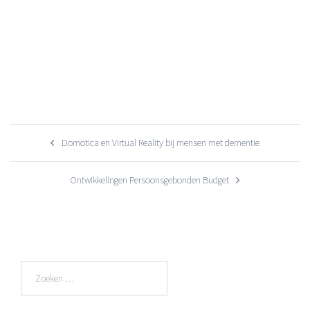
Bericht
Domotica en Virtual Reality bij mensen met dementie
navigatie
Ontwikkelingen Persoonsgebonden Budget
Zoeken
naar: