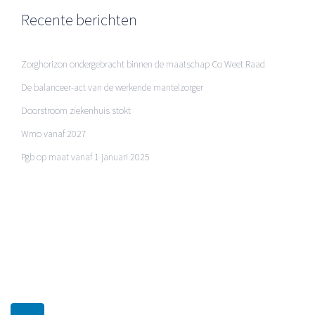
Recente berichten
Zorghorizon ondergebracht binnen de maatschap Co Weet Raad
De balanceer-act van de werkende mantelzorger
Doorstroom ziekenhuis stokt
Wmo vanaf 2027
Pgb op maat vanaf 1 januari 2025