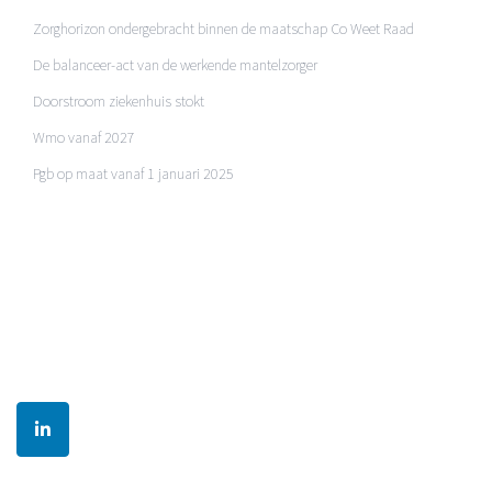
Zorghorizon ondergebracht binnen de maatschap Co Weet Raad
De balanceer-act van de werkende mantelzorger
Doorstroom ziekenhuis stokt
Wmo vanaf 2027
Pgb op maat vanaf 1 januari 2025