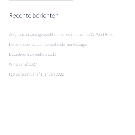
Recente berichten
Zorghorizon ondergebracht binnen de maatschap Co Weet Raad
De balanceer-act van de werkende mantelzorger
Doorstroom ziekenhuis stokt
Wmo vanaf 2027
Pgb op maat vanaf 1 januari 2025