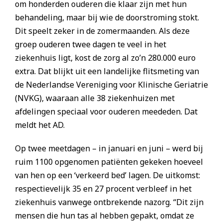
om honderden ouderen die klaar zijn met hun
behandeling, maar bij wie de doorstroming stokt.
Dit speelt zeker in de zomermaanden. Als deze
groep ouderen twee dagen te veel in het
ziekenhuis ligt, kost de zorg al zo’n 280.000 euro
extra. Dat blijkt uit een landelijke flitsmeting van
de Nederlandse Vereniging voor Klinische Geriatrie
(NVKG), waaraan alle 38 ziekenhuizen met
afdelingen speciaal voor ouderen meededen. Dat
meldt het AD.
Op twee meetdagen – in januari en juni – werd bij
ruim 1100 opgenomen patiënten gekeken hoeveel
van hen op een ‘verkeerd bed’ lagen. De uitkomst:
respectievelijk 35 en 27 procent verbleef in het
ziekenhuis vanwege ontbrekende nazorg. “Dit zijn
mensen die hun tas al hebben gepakt, omdat ze