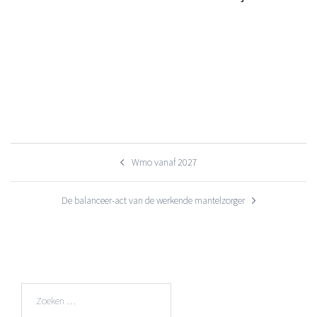
Bericht
Wmo vanaf 2027
navigatie
De balanceer-act van de werkende mantelzorger
Zoeken
naar: