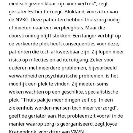
medisch gezien klaar zijn voor vertrek”, zegt
geriater Esther Cornegé-Blokland, voorzitter van
de NVKG. Deze patiënten hebben thuiszorg nodig
of moeten naar een verpleeghuis. Maar die
doorstroming blijft stokken. Een langer verblijf op
de verkeerde plek heeft consequenties voor deze,
patiënten die toch al kwetsbaar zijn. Zij lopen meer
risico op infecties en achteruitgang. Zeker voor
ouderen met meerdere problemen, bijvoorbeeld
verwardheid en psychiatrische problemen, is het
moeilijk een plek te vinden. Zij moeten soms
weken wachten op een geschikte, specialistische
plek. "Thuis pak je meer dingen zelf op. In een
ziekenhuis worden mensen toch meer verzorgd”,
geeft de geriater aan. Het probleem zit vooral in de
manier waarop zorg is georganiseerd, zegt Joyce
Kranendonk, voorzitter van V&VN